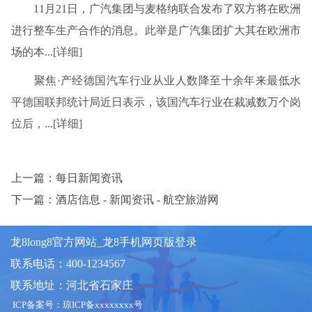
11月21日，广汽集团与麦格纳联合发布了双方将在欧洲
进行整车生产合作的消息。此举是广汽集团扩大其在欧洲市
场的本...[详细]
聚焦·产经德国汽车行业从业人数降至十余年来最低水
平德国联邦统计局近日表示，该国汽车行业在裁减数万个岗
位后，...[详细]
上一篇：每日新闻资讯
下一篇：酒店信息 - 新闻资讯 - 航空旅游网
龙8long8官方网站_龙8手机网页版登录
联系电话：400-1234567
联系地址：河北省石家庄
ICP备案号：
琼ICP备xxxxxxxx号