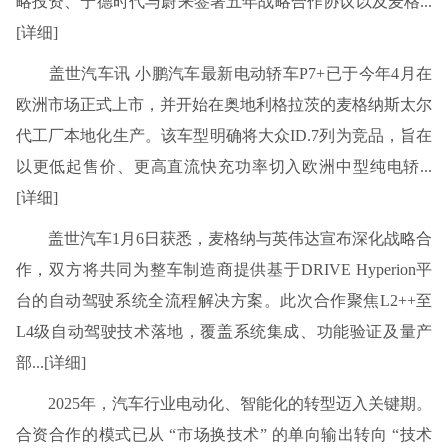
略投资、宁德时代与蔚来签署五年战略合作协议以及麦格...
[详细]
盖世汽车讯 小鹏汽车最新电动轿车P7+已于今年4月在
欧洲市场正式上市，并开始在奥地利格拉茨的麦格纳斯太尔
代工厂本地化生产。该车型明确将大众ID.7列为竞品，旨在
以更低起售价、更高直流快充功率切入欧洲中型纯电轿...
[详细]
盖世汽车1月6日获悉，麦格纳与英伟达宣布深化战略合
作，双方将共同为整车制造商提供基于DRIVE Hyperion平
台的自动驾驶系统全流程解决方案。此次合作聚焦L2++至
L4级自动驾驶技术落地，覆盖系统集成、功能验证及量产
部...[详细]
2025年，汽车行业电动化、智能化的转型迈入关键期。
合资合作的模式已从 “市场换技术” 的单向输出转向 “技术