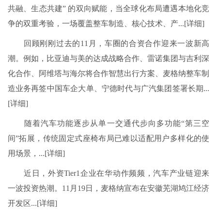
共融、生态共建” 的双向赋能，当全球化布局遭遇本地化竞
争的双重考验，一场覆盖整车制造、核心技术、产...[详细]
回顾刚刚过去的11月，车圈的合资合作迎来一波新高
潮。例如，比亚迪与美的达成战略合作、雷诺集团与吉利深
化合作、阿维塔与海尔将合作智慧出行方案、麦格纳整车制
造业务再签中国车企大单、宁德时代与广汽集团签署长期...
[详细]
随着汽车功能逐步从单一交通代步向多功能“第三空
间”拓展，传统固定式座椅布局已难以适配用户多样化的使
用场景，...[详细]
近日，外资Tier1企业在华动作频频，汽车产业链迎来
一波投资热潮。11月19日，麦格纳宣布在安徽芜湖鸠江经济
开发区...[详细]