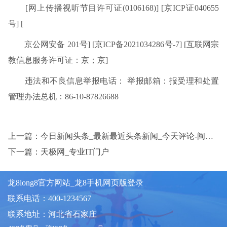
[网上传播视听节目许可证(0106168)] [京ICP证040655
号] [
京公网安备 201号] [京ICP备2021034286号-7] [互联网宗
教信息服务许可证：京；京]
违法和不良信息举报电话： 举报邮箱：报受理和处置
管理办法总机：86-10-87826688
上一篇：今日新闻头条_最新最近头条新闻_今天评论-闽南网
下一篇：天极网_专业IT门户
龙8long8官方网站_龙8手机网页版登录
联系电话：400-1234567
联系地址：河北省石家庄