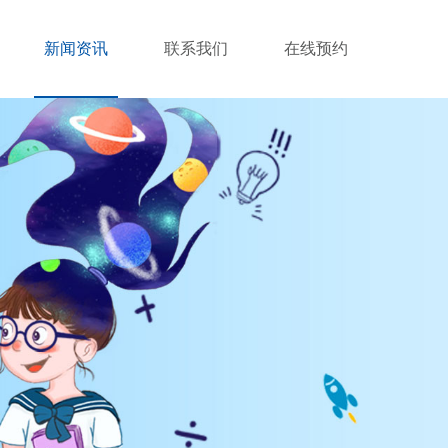
新闻资讯
联系我们
在线预约