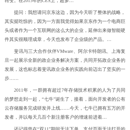
转变。在2015年的CES上，超多…
提问：我想请问京东这边，因为今天听了整体的战略，
其实挺吃惊的，因为一方面我觉得如果京东作为一个电商巨
头或者作为一个互联网的这么大的企业，延伸出来做智能硬
件其实很顺理成章，今天也发布了企业级的产品。…
斐讯与三大合作伙伴VMware、阿尔卡特朗讯、上海复
旦一起展示全新的政企业务解决方案，共同开拓政企业务的
发展，这也标志着斐讯政企业务的实践向前迈出了坚实的一
步……
2011年，一群拥有超过7年存储技术积累的人为了共同
的梦想走到一起，“七牛”诞生了，接着，面向开发者的公有
云存储服务完成研发并上线……今天，七牛已拥有五万的开
发者，并以每天几百个新注册客户的增速前进着…
还记得曾在“双11”期间无法下单、支付页面无法打开的