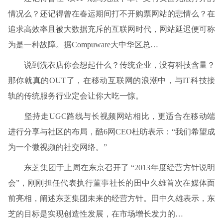
情况么？还记得曾在春运期间打不开购票网站的悲情么？在
追求高效率且被大数据充斥的互联网时代，网站延迟便可称
为是一种故障。据Compuware大中华区总…
说到洗衣店你会想起什么？传统企业，没有科技含量？
那你就真的OUT了，在移动互联网的浪潮中，与IT科技接
轨的传统服务行业定会让你大吃一惊。
坚持走UGC路线与长视频网站相比，更适合在移动端
进行分享与社区的布局，酷6网CEO杜昉表示：“我们希望成
为一个微视频的社交网络。”
东芝集团于上周在东京召开了 “2013年度经营方针说明
会”，刚刚担任代表执行董事社长的田中久雄首次在媒体面
前亮相，阐述东芝集团未来的经营方针。田中久雄表示，东
芝的目标是实现创造性发展，在市场增长发力的…