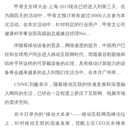
甲骨文全球大会·上海·2013现在已经进入到第三天。在
为期四天的活动中，甲骨文预计将有超过18000人次参与本
次活动。在本次活动中，针对特定的行业用户，甲骨文公司
健康科学事业部高级副总裁兼总经理Nei…
伴随着移动设备的普及，网络速度的提升，中国用户已
经和全球用户同步进入移动互联网时代，而随着谷歌眼镜和
咕咚手环这样的可穿戴设备的出现，具有移动计算能力的设
备将会越来越多的走入到我们生活当中。在本月广州举…
CNNIC刘鑫表示，随着移动互联的快速发展和深度融
入网民的生活，已经在一定程度上挤压了互联网、电脑市场
的需求空间。
在今日举办的“移动大未来“——移动互联网高峰论坛
上，针对移动互联的迅速发展，优酷土豆CEO古永锵表