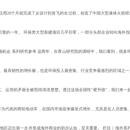
雀三号仅用28个月就完成了从设计到首飞的全过程，创造了中国大型液体火箭
极为明显的一年。 环保类大型新建项目几乎归零，一部分头部企业转向海外
场机会·系列研究参考 这两年，在青山研究院的调研中，我们看到，很多
最具韧性的增长极，也是环保投入最密集、行业竞争最激烈的区域之一。
、运营的矛盾全被照得清清楚楚。透过这场全国性“硬升级”，我们来一起
代表的两轮电动车，在国内市场迎来爆发式增长，尤其是在人员密集、「
迈出第一步并形成海外商业的初步认知，至关重要。 栏目｜海外系列 ?