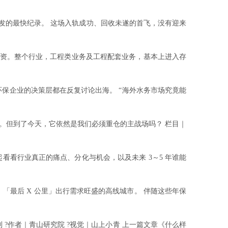
研发的最快纪录。 这场入轨成功、回收未遂的首飞，没有迎来
投资。整个行业，工程类业务及工程配套业务，基本上进入存
环保企业的决策层都在反复讨论出海。 “海外水务市场究竟能
但到了今天，它依然是我们必须重仓的主战场吗？ 栏目｜
看看行业真正的痛点、分化与机会，以及未来 3～5 年谁能
最后 X 公里」出行需求旺盛的高线城市。 伴随这些年保
作者｜青山研究院 ?视觉｜山上小青 上一篇文章《什么样