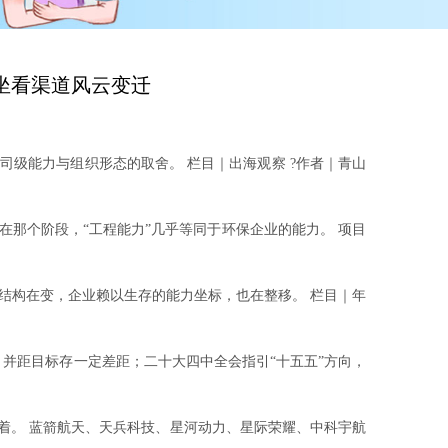
威坐看渠道风云变迁
级能力与组织形态的取舍。 栏目｜出海观察 ?作者｜青山
那个阶段，“工程能力”几乎等同于环保企业的能力。 项目
构在变，企业赖以生存的能力坐标，也在整移。 栏目｜年
，并距目标存一定差距；二十大四中全会指引“十五五”方向，
没闲着。 蓝箭航天、天兵科技、星河动力、星际荣耀、中科宇航