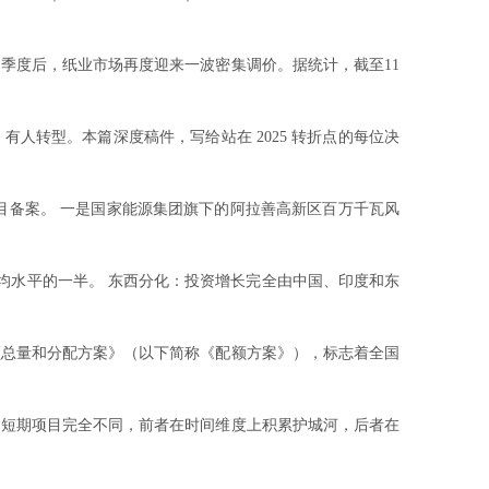
季度后，纸业市场再度迎来一波密集调价。据统计，截至11
转型。本篇深度稿件，写给站在 2025 转折点的每位决
项目备案。 一是国家能源集团旗下的阿拉善高新区百万千瓦风
均水平的一半。 东西分化：投资增长完全由中国、印度和东
业配额总量和分配方案》（以下简称《配额方案》），标志着全国
短期项目完全不同，前者在时间维度上积累护城河，后者在