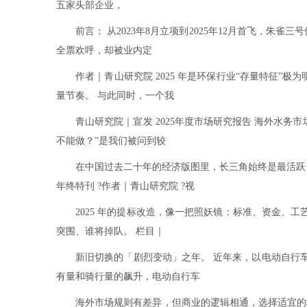
五家头部企业，
前言： 从2023年8月立项到2025年12月首飞，朱
全票欢呼，却被业内定
作者｜青山研究院 2025 年是环保行业“存量特征”
量节奏。 与此同时，一个我
青山研究院｜宣发 2025年度市场研究报告 海外水务市
不能做？”是我们被问到较
在中国过去二十年的经济版图里，长三角始终是最活跃、
年终特刊 ?作者｜青山研究院 ?视
2025 年的提标改造，像一把照妖镜：标准、资金、工艺
突围、谁将掉队。 栏目｜
新旧切换的「剧烈变动」之年。 近年来，以电动自行车为
有量和骑行量的飙升，电动自行车
海外市场规则有差异，但商业的逻辑相通，选择适宜的地区