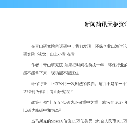
新闻简讯天极资讯
在青山研究院的调研中，我们发现，环保企业出海讨论常陷
研究院 ?视觉｜山上小青 在青
作者｜青山研究院 如果把时间往前拨十年，环保行业的主
能不能拿下来，现场能不能扛住
环保行业，正在经历一次剧烈的换挡。这并不是某一个政
终特刊 ?作者｜青山研究院 ?
政策引领“十五五”低碳为环保重中之重，减污存 2027
以碳达峰碳中和为牵引，
当马斯克的SpaceX估值1.5万亿美元（约合人民币10