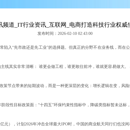
频道_IT行业资讯_互联网_电商打造科技行业权
发布时间：2026-02-10 02:43:00
入“先市政还是先工业”的选择题。但真正的分野不在业务线，而在公司
线其实非常清晰： 谁更会做工程，谁更敢往前冲，谁就更容易做大。 在
策节点带来的短期波动，而是一种更深层的变化：增长逻辑在变，风险结
 年阶段性目标政策面：“十四五”环保约束性指标中，降碳类指标暂未达标
.5万亿元），计划2026年冲击全球最大IPO时，中国的商业航天同行们也