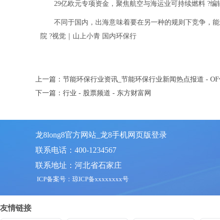
29亿欧元专项资金，聚焦航空与海运业可持续燃料 ?编辑 森序
不同于国内，出海意味着要在另一种的规则下竞争，能立得
院 ?视觉｜山上小青 国内环保行
上一篇：节能环保行业资讯_节能环保行业新闻热点报道 - OFw
下一篇：行业 - 股票频道 - 东方财富网
龙8long8官方网站_龙8手机网页版登录
联系电话：400-1234567
联系地址：河北省石家庄
ICP备案号：
琼ICP备xxxxxxxx号
友情链接