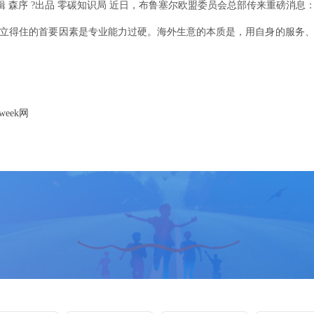
 ?出品 零碳知识局 近日，布鲁塞尔欧盟委员会总部传来重磅消息：正式通过《可
住的首要因素是专业能力过硬。海外生意的本质是，用自身的服务、产
eek网